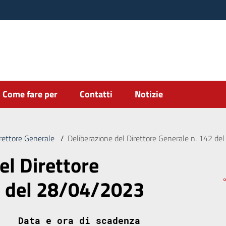
Come fare per
Contatti
Notizie
irettore Generale
/
Deliberazione del Direttore Generale n. 142 d
el Direttore
2 del 28/04/2023
Data e ora di scadenza