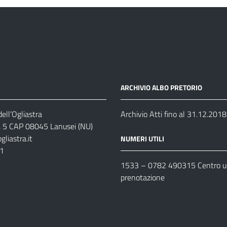
ARCHIVIO ALBO PRETORIO
ell’Ogliastra
Archivio Atti fino al 31.12.2018
s, 5 CAP 08045 Lanusei (NU)
liastra.it
NUMERI UTILI
11
1533 –
0782 490315
Centro un
prenotazione