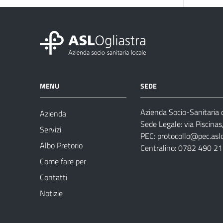
MENU
SEDE
Azienda Socio-Sanitaria d
Azienda
Sede Legale: via Piscina
Servizi
PEC:
protocollo@pec.aslog
Albo Pretorio
Centralino: 0782 490 2
Come fare per
Contatti
Notizie