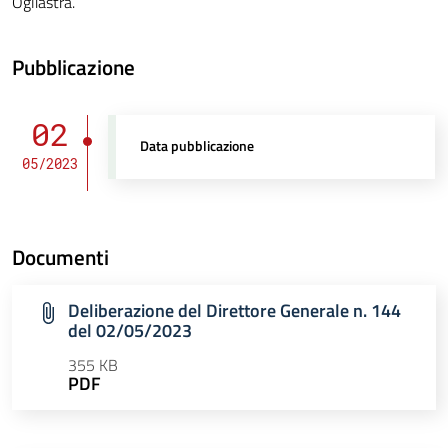
Ogliastra.
Pubblicazione
02
Data pubblicazione
05/2023
Documenti
Deliberazione del Direttore Generale n. 144
del 02/05/2023
355 KB
PDF