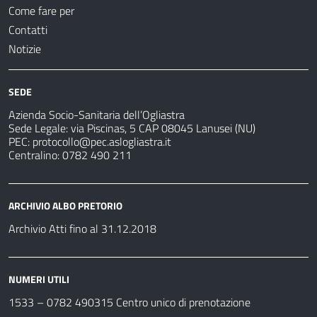
Come fare per
Contatti
Notizie
SEDE
Azienda Socio-Sanitaria dell’Ogliastra
Sede Legale: via Piscinas, 5 CAP 08045 Lanusei (NU)
PEC:
protocollo@pec.aslogliastra.it
Centralino: 0782 490 211
ARCHIVIO ALBO PRETORIO
Archivio Atti fino al 31.12.2018
NUMERI UTILI
1533 –
0782 490315
Centro unico di prenotazione