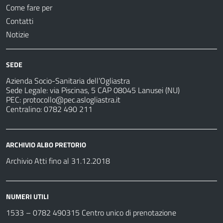
Come fare per
Contatti
Notizie
SEDE
Azienda Socio-Sanitaria dell’Ogliastra
Sede Legale: via Piscinas, 5 CAP 08045 Lanusei (NU)
PEC:
protocollo@pec.aslogliastra.it
Centralino: 0782 490 211
ARCHIVIO ALBO PRETORIO
Archivio Atti fino al 31.12.2018
NUMERI UTILI
1533 –
0782 490315
Centro unico di prenotazione