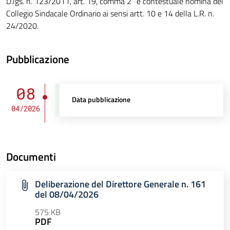
D.lgs. n. 123/2011, art. 19, comma 2” e contestuale nomina del
Collegio Sindacale Ordinario ai sensi artt. 10 e 14 della L.R. n.
24/2020.
Pubblicazione
08
Data pubblicazione
04/2026
Documenti
Deliberazione del Direttore Generale n. 161
del 08/04/2026
575 KB
PDF