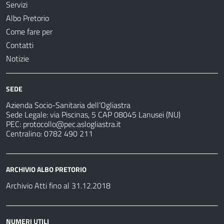
Servizi
Albo Pretorio
Come fare per
Contatti
Notizie
SEDE
Azienda Socio-Sanitaria dell’Ogliastra
Sede Legale: via Piscinas, 5 CAP 08045 Lanusei (NU)
PEC:
protocollo@pec.aslogliastra.it
Centralino: 0782 490 211
ARCHIVIO ALBO PRETORIO
Archivio Atti fino al 31.12.2018
NUMERI UTILI