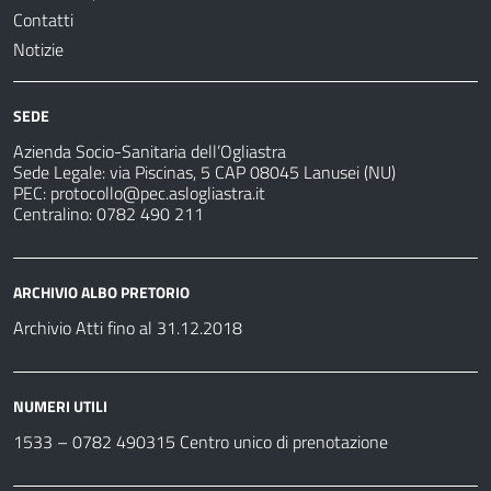
Contatti
Notizie
SEDE
Azienda Socio-Sanitaria dell’Ogliastra
Sede Legale: via Piscinas, 5 CAP 08045 Lanusei (NU)
PEC:
protocollo@pec.aslogliastra.it
Centralino: 0782 490 211
ARCHIVIO ALBO PRETORIO
Archivio Atti fino al 31.12.2018
NUMERI UTILI
1533 –
0782 490315
Centro unico di prenotazione