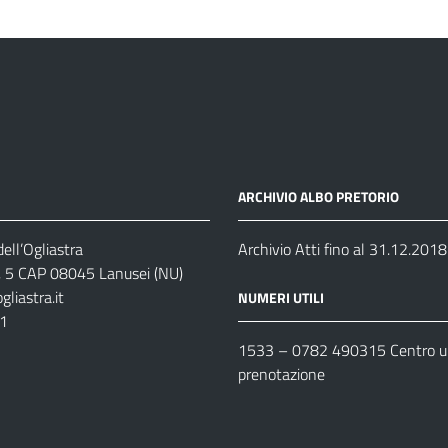
ARCHIVIO ALBO PRETORIO
ell’Ogliastra
Archivio Atti fino al 31.12.2018
s, 5 CAP 08045 Lanusei (NU)
liastra.it
NUMERI UTILI
11
1533 –
0782 490315
Centro un
prenotazione