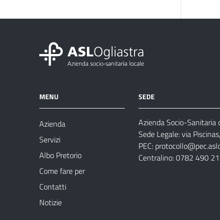
MENU
SEDE
Azienda Socio-Sanitaria d
Azienda
Sede Legale: via Piscina
Servizi
PEC:
protocollo@pec.aslog
Albo Pretorio
Centralino: 0782 490 2
Come fare per
Contatti
Notizie