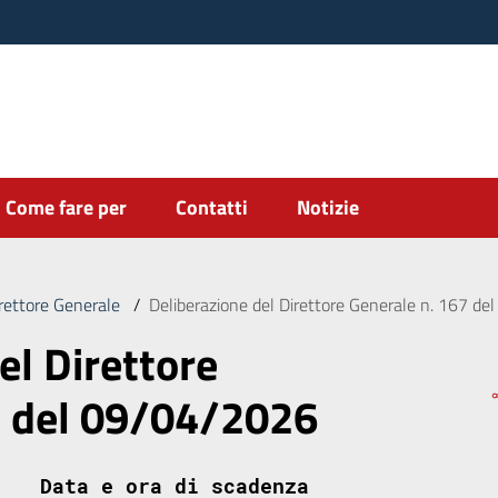
Come fare per
Contatti
Notizie
irettore Generale
/
Deliberazione del Direttore Generale n. 167 d
el Direttore
7 del 09/04/2026
Data e ora di scadenza