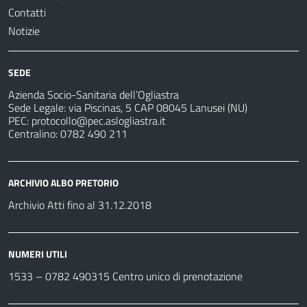
Contatti
Notizie
SEDE
Azienda Socio-Sanitaria dell’Ogliastra
Sede Legale: via Piscinas, 5 CAP 08045 Lanusei (NU)
PEC:
protocollo@pec.aslogliastra.it
Centralino: 0782 490 211
ARCHIVIO ALBO PRETORIO
Archivio Atti fino al 31.12.2018
NUMERI UTILI
1533 –
0782 490315
Centro unico di prenotazione