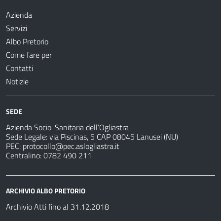
Azienda
Servizi
Albo Pretorio
Come fare per
Contatti
Notizie
SEDE
Azienda Socio-Sanitaria dell’Ogliastra
Sede Legale: via Piscinas, 5 CAP 08045 Lanusei (NU)
PEC:
protocollo@pec.aslogliastra.it
Centralino: 0782 490 211
ARCHIVIO ALBO PRETORIO
Archivio Atti fino al 31.12.2018