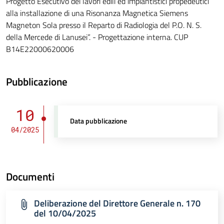
Progetto Esecutivo dei lavori edili ed impiantistici propedeutici
alla installazione di una Risonanza Magnetica Siemens
Magneton Sola presso il Reparto di Radiologia del P.O. N. S.
della Mercede di Lanusei”. - Progettazione interna. CUP
B14E22000620006
Pubblicazione
10
Data pubblicazione
04/2025
Documenti
Deliberazione del Direttore Generale n. 170
del 10/04/2025