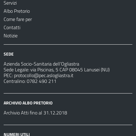
Servizi
Albo Pretorio
Come fare per
Contatti
Notizie
SEDE
Azienda Socio-Sanitaria dell’Ogliastra
Sede Legale: via Piscinas, 5 CAP 08045 Lanusei (NU)
PEC:
protocollo@pec.aslogliastra.it
Centralino: 0782 490 211
ARCHIVIO ALBO PRETORIO
Archivio Atti fino al 31.12.2018
NUMERI UTILI