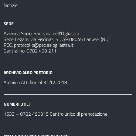
Notizie
SEDE
Azienda Socio-Sanitaria dell’Ogliastra
Sede Legale: via Piscinas, 5 CAP 08045 Lanusei (NU)
PEC:
protocollo@pec.aslogliastra.it
Centralino: 0782 490 211
ARCHIVIO ALBO PRETORIO
Archivio Atti fino al 31.12.2018
NUMERI UTILI
1533 –
0782 490315
Centro unico di prenotazione