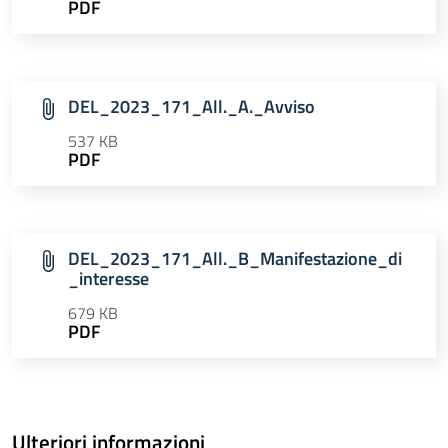
PDF
DEL_2023_171_All._A._Avviso
537 KB
PDF
DEL_2023_171_All._B_Manifestazione_di
_interesse
679 KB
PDF
Ulteriori informazioni