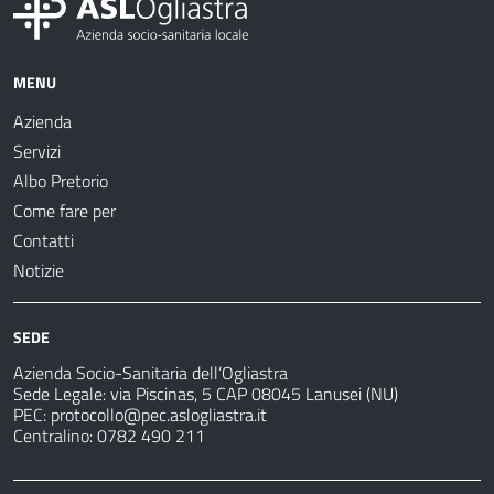
MENU
Azienda
Servizi
Albo Pretorio
Come fare per
Contatti
Notizie
SEDE
Azienda Socio-Sanitaria dell’Ogliastra
Sede Legale: via Piscinas, 5 CAP 08045 Lanusei (NU)
PEC:
protocollo@pec.aslogliastra.it
Centralino: 0782 490 211