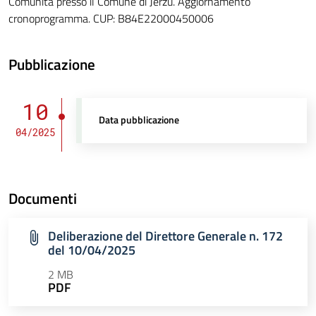
Comunità presso il Comune di Jerzu. Aggiornamento
cronoprogramma. CUP: B84E22000450006
Pubblicazione
10
Data pubblicazione
04/2025
Documenti
Deliberazione del Direttore Generale n. 172
del 10/04/2025
2 MB
PDF