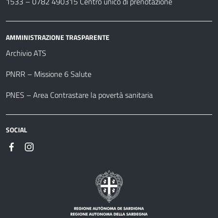
1533 –
0782 490315
Centro unico di prenotazione
AMMINISTRAZIONE TRASPARENTE
Archivio ATS
PNRR – Missione 6 Salute
PNES – Area Contrastare la povertà sanitaria
SOCIAL