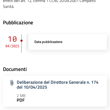
effetti dell’art. 12, comma 1 CCNL 20.09.2001 Comparto
Sanità.
Pubblicazione
10
Data pubblicazione
04/2025
Documenti
Deliberazione del Direttore Generale n. 174
del 10/04/2025
2 MB
PDF