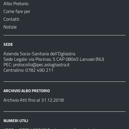
Albo Pretorio
Come fare per
Contatti
Notizie
SEDE
Azienda Socio-Sanitaria dell’Ogliastra
Sede Legale: via Piscinas, 5 CAP 08045 Lanusei (NU)
PEC:
protocollo@pec.aslogliastra.it
Centralino: 0782 490 211
ARCHIVIO ALBO PRETORIO
Archivio Atti fino al 31.12.2018
NUMERI UTILI