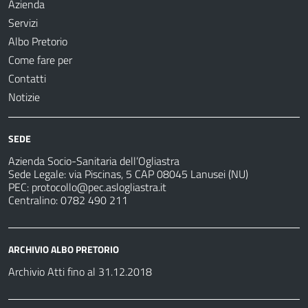
Azienda
Servizi
Albo Pretorio
Come fare per
Contatti
Notizie
SEDE
Azienda Socio-Sanitaria dell’Ogliastra
Sede Legale: via Piscinas, 5 CAP 08045 Lanusei (NU)
PEC:
protocollo@pec.aslogliastra.it
Centralino: 0782 490 211
ARCHIVIO ALBO PRETORIO
Archivio Atti fino al 31.12.2018