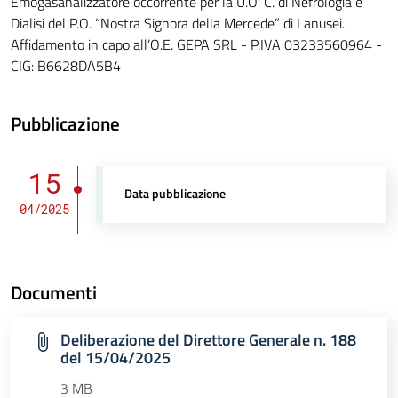
Emogasanalizzatore occorrente per la U.O. C. di Nefrologia e
Dialisi del P.O. “Nostra Signora della Mercede” di Lanusei.
Affidamento in capo all’O.E. GEPA SRL - P.IVA 03233560964 -
CIG: B6628DA5B4
Pubblicazione
15
Data pubblicazione
04/2025
Documenti
Deliberazione del Direttore Generale n. 188
del 15/04/2025
3 MB