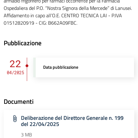
armadio frigorifero per farmaci occorrente per la Farmacia
Ospedaliera del P.O. “Nostra Signora della Mercede” di Lanusei.
Affidamento in capo all’O.E. CENTRO TECNICA LAI - P.IVA
01512820919 - CIG: B662A09FBC.
Pubblicazione
22
Data pubblicazione
04/2025
Documenti
Deliberazione del Direttore Generale n. 199
del 22/04/2025
3 MB