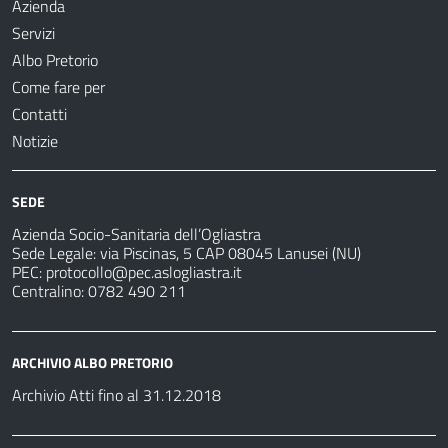
Azienda
Servizi
Albo Pretorio
Come fare per
Contatti
Notizie
SEDE
Azienda Socio-Sanitaria dell’Ogliastra
Sede Legale: via Piscinas, 5 CAP 08045 Lanusei (NU)
PEC:
protocollo@pec.aslogliastra.it
Centralino: 0782 490 211
ARCHIVIO ALBO PRETORIO
Archivio Atti fino al 31.12.2018