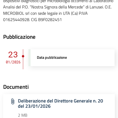
dispositivi diagnostici per microbiologia occorrenti al Laboratorio
Analisi del P.O. “Nostra Signora della Mercede” di Lanusei. O.E.
MICROBIOL srl con sede legale in UTA (Ca) P.IVA
01625440928. CIG B9F0282451
Pubblicazione
23
Data pubblicazione
01/2026
Documenti
Deliberazione del Direttore Generale n. 20
del 23/01/2026
2 MB