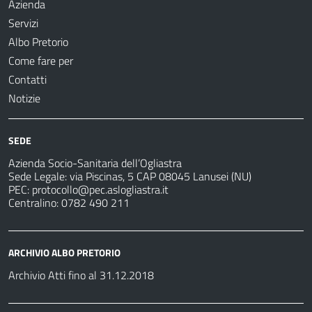
Azienda
Servizi
Albo Pretorio
Come fare per
Contatti
Notizie
SEDE
Azienda Socio-Sanitaria dell’Ogliastra
Sede Legale: via Piscinas, 5 CAP 08045 Lanusei (NU)
PEC:
protocollo@pec.aslogliastra.it
Centralino: 0782 490 211
ARCHIVIO ALBO PRETORIO
Archivio Atti fino al 31.12.2018