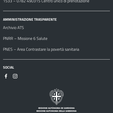
1533 –
0782 490315
Centro unico di prenotazione
AMMINISTRAZIONE TRASPARENTE
Archivio ATS
PNRR – Missione 6 Salute
PNES – Area Contrastare la povertà sanitaria
SOCIAL