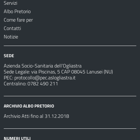
Servizi
Albo Pretorio
Come fare per
Contatti
Notizie
SEDE
Azienda Socio-Sanitaria dell’Ogliastra
Sede Legale: via Piscinas, 5 CAP 08045 Lanusei (NU)
PEC:
protocollo@pec.aslogliastra.it
Centralino: 0782 490 211
ARCHIVIO ALBO PRETORIO
Archivio Atti fino al 31.12.2018
NUMERI UTILI