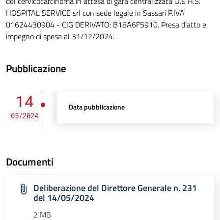
del cervicocarcinoma in attesa di gara centralizzata O.E H.S.
HOSPITAL SERVICE srl con sede legale in Sassari P.IVA
01624430904 - CIG DERIVATO: B18A6F5910. Presa d'atto e
impegno di spesa al 31/12/2024.
Pubblicazione
14
Data pubblicazione
05/2024
Documenti
Deliberazione del Direttore Generale n. 231
del 14/05/2024
2 MB