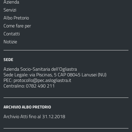
Azienda
Servizi
Albo Pretorio
Come fare per
Contatti
Notizie
SEDE
Azienda Socio-Sanitaria dell’Ogliastra
Sede Legale: via Piscinas, 5 CAP 08045 Lanusei (NU)
PEC:
protocollo@pec.aslogliastra.it
Centralino: 0782 490 211
ARCHIVIO ALBO PRETORIO
Archivio Atti fino al 31.12.2018