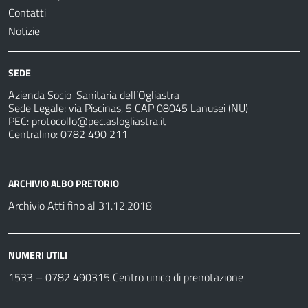
Contatti
Notizie
SEDE
Azienda Socio-Sanitaria dell’Ogliastra
Sede Legale: via Piscinas, 5 CAP 08045 Lanusei (NU)
PEC:
protocollo@pec.aslogliastra.it
Centralino: 0782 490 211
ARCHIVIO ALBO PRETORIO
Archivio Atti fino al 31.12.2018
NUMERI UTILI
1533 –
0782 490315
Centro unico di prenotazione