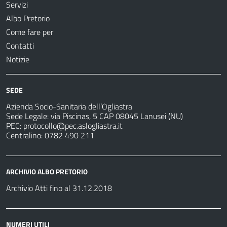
Servizi
Albo Pretorio
Come fare per
Contatti
Notizie
SEDE
Azienda Socio-Sanitaria dell’Ogliastra
Sede Legale: via Piscinas, 5 CAP 08045 Lanusei (NU)
PEC:
protocollo@pec.aslogliastra.it
Centralino: 0782 490 211
ARCHIVIO ALBO PRETORIO
Archivio Atti fino al 31.12.2018
NUMERI UTILI