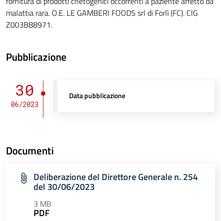
fornitura di prodotti chetogenici occorrenti a paziente affetto da
malattia rara. O.E. LE GAMBERI FOODS srl di Forlì (FC). CIG
Z003B88971.
Pubblicazione
30
Data pubblicazione
06/2023
Documenti
Deliberazione del Direttore Generale n. 254
del 30/06/2023
3 MB
PDF