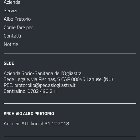
Azienda
Servizi
Albo Pretorio
Come fare per
Contatti
Notizie
SEDE
Azienda Socio-Sanitaria dell’Ogliastra
Sede Legale: via Piscinas, 5 CAP 08045 Lanusei (NU)
PEC:
protocollo@pec.aslogliastra.it
Centralino: 0782 490 211
ARCHIVIO ALBO PRETORIO
Archivio Atti fino al 31.12.2018