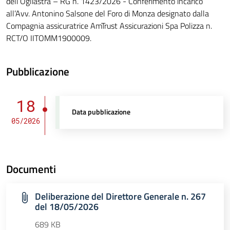
dell’Ogliastra – RG n. 1423/2026 - Conferimento incarico
all’Avv. Antonino Salsone del Foro di Monza designato dalla
Compagnia assicuratrice AmTrust Assicurazioni Spa Polizza n.
RCT/O IITOMM1900009.
Pubblicazione
18
Data pubblicazione
05/2026
Documenti
Deliberazione del Direttore Generale n. 267
del 18/05/2026
689 KB