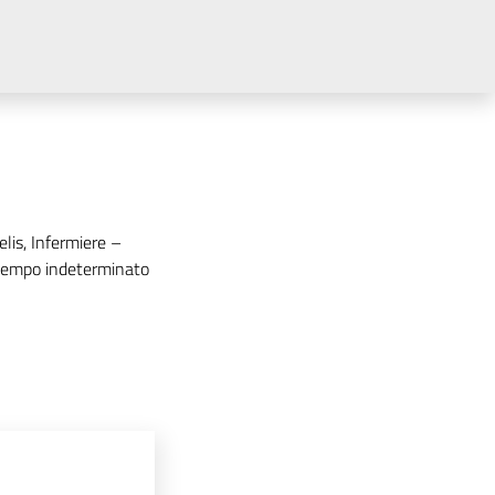
lis, Infermiere –
a tempo indeterminato