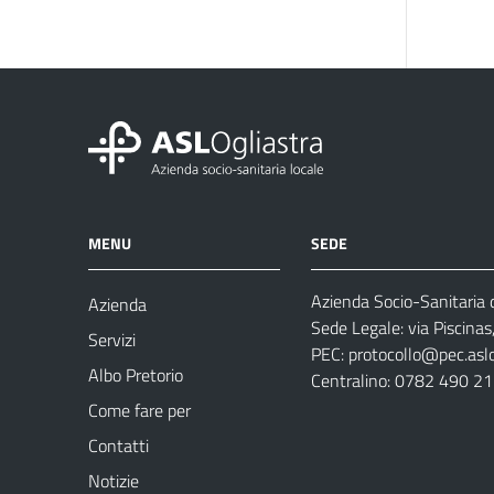
MENU
SEDE
Azienda Socio-Sanitaria d
Azienda
Sede Legale: via Piscina
Servizi
PEC:
protocollo@pec.aslog
Albo Pretorio
Centralino: 0782 490 2
Come fare per
Contatti
Notizie