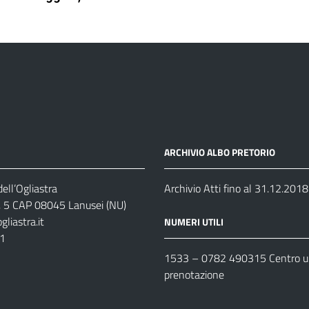
ARCHIVIO ALBO PRETORIO
ell’Ogliastra
Archivio Atti fino al 31.12.2018
s, 5 CAP 08045 Lanusei (NU)
liastra.it
NUMERI UTILI
11
1533 –
0782 490315
Centro un
prenotazione