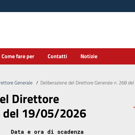
Come fare per
Contatti
Notizie
irettore Generale
/
Deliberazione del Direttore Generale n. 268 d
el Direttore
8 del 19/05/2026
Data e ora di scadenza