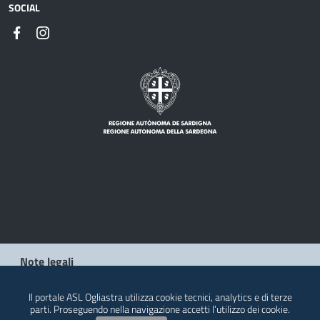
SOCIAL
Note legali
Privacy policy
Il portale ASL Ogliastra utilizza cookie tecnici, analytics e di terze
parti. Proseguendo nella navigazione accetti l’utilizzo dei cookie.
Contatti