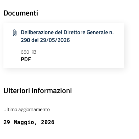
Documenti
Deliberazione del Direttore Generale n.
298 del 29/05/2026
650 KB
PDF
Ulteriori informazioni
Ultimo aggiornamento
29 Maggio, 2026