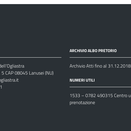
ARCHIVIO ALBO PRETORIO
ell’Ogliastra
Archivio Atti fino al 31.12.2018
s, 5 CAP 08045 Lanusei (NU)
liastra.it
NUMERI UTILI
11
1533 –
0782 490315
Centro un
prenotazione