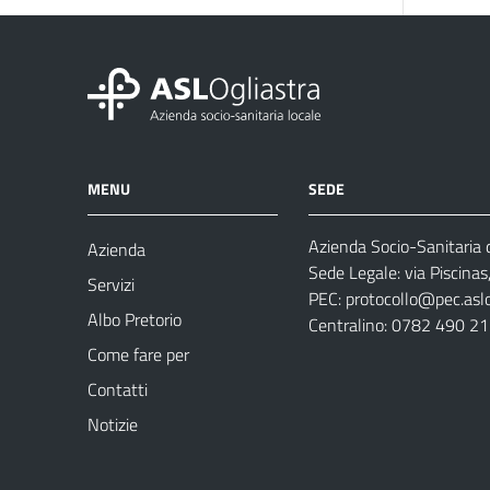
MENU
SEDE
Azienda Socio-Sanitaria d
Azienda
Sede Legale: via Piscina
Servizi
PEC:
protocollo@pec.aslog
Albo Pretorio
Centralino: 0782 490 2
Come fare per
Contatti
Notizie