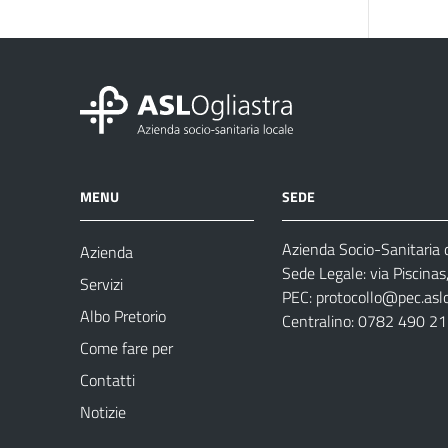
MENU
SEDE
Azienda Socio-Sanitaria d
Azienda
Sede Legale: via Piscina
Servizi
PEC:
protocollo@pec.aslog
Albo Pretorio
Centralino: 0782 490 2
Come fare per
Contatti
Notizie