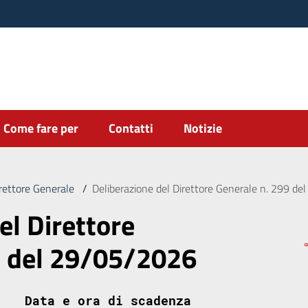
Come fare per
Contatti
Notizie
irettore Generale
/
Deliberazione del Direttore Generale n. 299 d
el Direttore
9 del 29/05/2026
Data e ora di scadenza