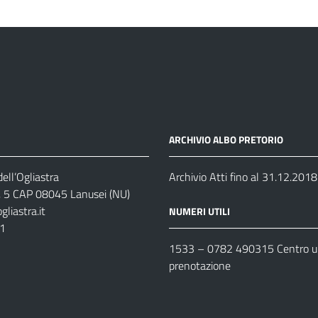
ARCHIVIO ALBO PRETORIO
ell’Ogliastra
Archivio Atti fino al 31.12.2018
s, 5 CAP 08045 Lanusei (NU)
liastra.it
NUMERI UTILI
11
1533 –
0782 490315
Centro un
prenotazione