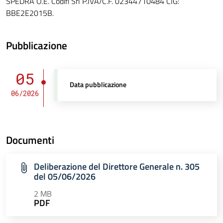
SPEDRA O.E. Codifi Srl P.IVA/C.F. 02344710484 CIG:
BBE2E2015B.
Pubblicazione
05
Data pubblicazione
06/2026
Documenti
Deliberazione del Direttore Generale n. 305
del 05/06/2026
2 MB
PDF