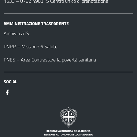
1533 –
0782 490315
Centro unico di prenotazione
AMMINISTRAZIONE TRASPARENTE
Archivio ATS
PNRR – Missione 6 Salute
PNES – Area Contrastare la povertà sanitaria
SOCIAL