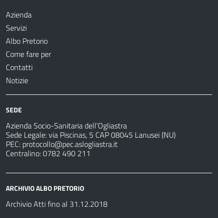
Azienda
Servizi
Albo Pretorio
Come fare per
Contatti
Notizie
SEDE
Azienda Socio-Sanitaria dell’Ogliastra
Sede Legale: via Piscinas, 5 CAP 08045 Lanusei (NU)
PEC:
protocollo@pec.aslogliastra.it
Centralino: 0782 490 211
ARCHIVIO ALBO PRETORIO
Archivio Atti fino al 31.12.2018