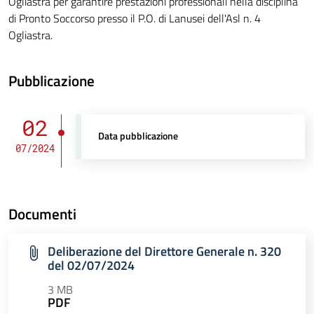
Ogliastra per garantire prestazioni professionali nella disciplina
di Pronto Soccorso presso il P.O. di Lanusei dell'Asl n. 4
Ogliastra.
Pubblicazione
02
Data pubblicazione
07/2024
Documenti
Deliberazione del Direttore Generale n. 320
del 02/07/2024
3 MB
PDF