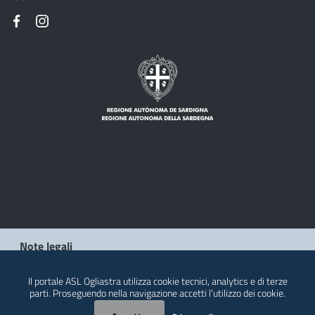
Note legali
Privacy policy
Il portale ASL Ogliastra utilizza cookie tecnici, analytics e di terze
parti. Proseguendo nella navigazione accetti l’utilizzo dei cookie.
Contatti