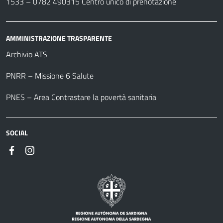
1533 –
0782 490315
Centro unico di prenotazione
AMMINISTRAZIONE TRASPARENTE
Archivio ATS
PNRR – Missione 6 Salute
PNES – Area Contrastare la povertà sanitaria
SOCIAL