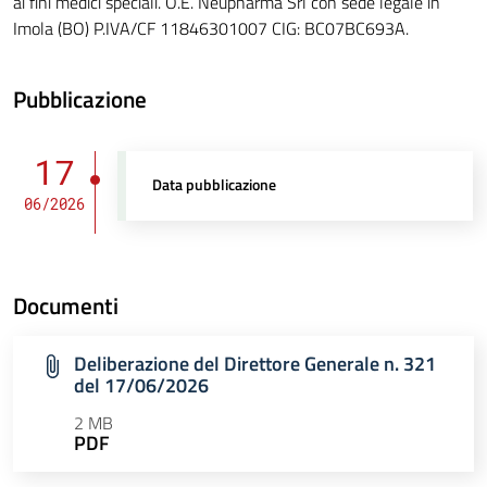
ai fini medici speciali. O.E. Neupharma Srl con sede legale in
Imola (BO) P.IVA/CF 11846301007 CIG: BC07BC693A.
Pubblicazione
17
Data pubblicazione
06/2026
Documenti
Deliberazione del Direttore Generale n. 321
del 17/06/2026
2 MB
PDF