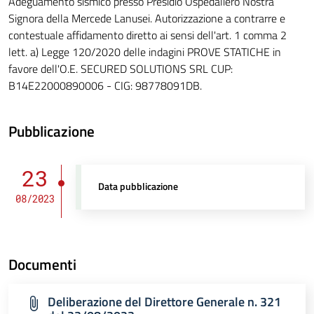
Adeguamento sismico presso Presidio Ospedaliero Nostra
Signora della Mercede Lanusei. Autorizzazione a contrarre e
contestuale affidamento diretto ai sensi dell'art. 1 comma 2
lett. a) Legge 120/2020 delle indagini PROVE STATICHE in
favore dell'O.E. SECURED SOLUTIONS SRL CUP:
B14E22000890006 - CIG: 98778091DB.
Pubblicazione
23
Data pubblicazione
08/2023
Documenti
Deliberazione del Direttore Generale n. 321