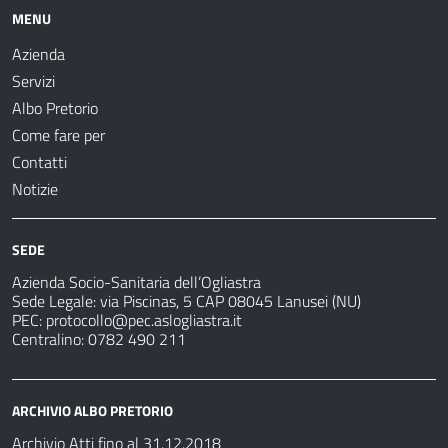
MENU
Azienda
Servizi
Albo Pretorio
Come fare per
Contatti
Notizie
SEDE
Azienda Socio-Sanitaria dell’Ogliastra
Sede Legale: via Piscinas, 5 CAP 08045 Lanusei (NU)
PEC:
protocollo@pec.aslogliastra.it
Centralino: 0782 490 211
ARCHIVIO ALBO PRETORIO
Archivio Atti fino al 31.12.2018