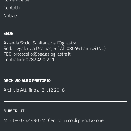
Contatti
Notizie
SEDE
Azienda Socio-Sanitaria dell’Ogliastra
Sede Legale: via Piscinas, 5 CAP 08045 Lanusei (NU)
PEC:
protocollo@pec.aslogliastra.it
Centralino: 0782 490 211
ARCHIVIO ALBO PRETORIO
Archivio Atti fino al 31.12.2018
NUMERI UTILI
1533 –
0782 490315
Centro unico di prenotazione