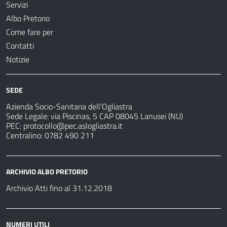
Servizi
Albo Pretorio
Come fare per
Contatti
Notizie
SEDE
Azienda Socio-Sanitaria dell’Ogliastra
Sede Legale: via Piscinas, 5 CAP 08045 Lanusei (NU)
PEC:
protocollo@pec.aslogliastra.it
Centralino: 0782 490 211
ARCHIVIO ALBO PRETORIO
Archivio Atti fino al 31.12.2018
NUMERI UTILI