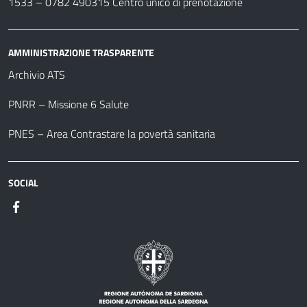
1533 –
0782 490315
Centro unico di prenotazione
AMMINISTRAZIONE TRASPARENTE
Archivio ATS
PNRR – Missione 6 Salute
PNES – Area Contrastare la povertà sanitaria
SOCIAL