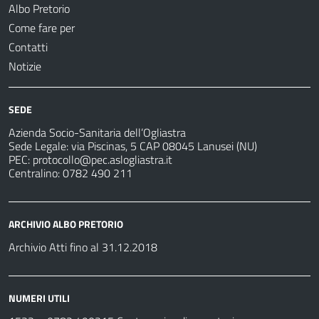
Albo Pretorio
Come fare per
Contatti
Notizie
SEDE
Azienda Socio-Sanitaria dell’Ogliastra
Sede Legale: via Piscinas, 5 CAP 08045 Lanusei (NU)
PEC:
protocollo@pec.aslogliastra.it
Centralino: 0782 490 211
ARCHIVIO ALBO PRETORIO
Archivio Atti fino al 31.12.2018
NUMERI UTILI