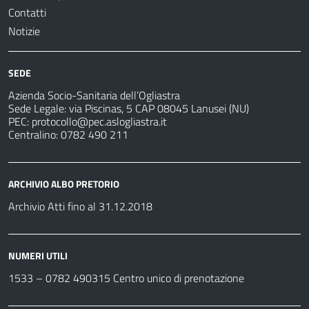
Contatti
Notizie
SEDE
Azienda Socio-Sanitaria dell’Ogliastra
Sede Legale: via Piscinas, 5 CAP 08045 Lanusei (NU)
PEC:
protocollo@pec.aslogliastra.it
Centralino: 0782 490 211
ARCHIVIO ALBO PRETORIO
Archivio Atti fino al 31.12.2018
NUMERI UTILI
1533 –
0782 490315
Centro unico di prenotazione