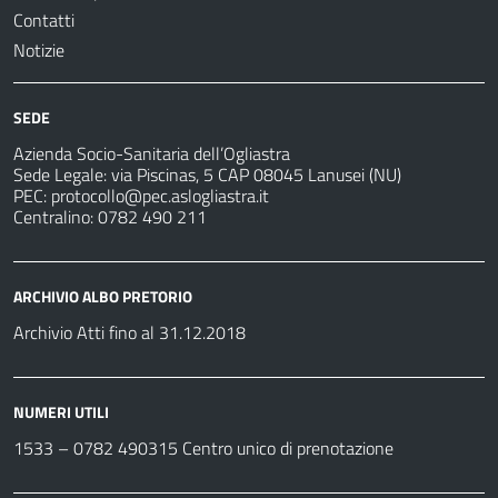
Contatti
Notizie
SEDE
Azienda Socio-Sanitaria dell’Ogliastra
Sede Legale: via Piscinas, 5 CAP 08045 Lanusei (NU)
PEC:
protocollo@pec.aslogliastra.it
Centralino: 0782 490 211
ARCHIVIO ALBO PRETORIO
Archivio Atti fino al 31.12.2018
NUMERI UTILI
1533 –
0782 490315
Centro unico di prenotazione