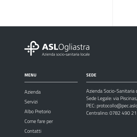
MENU
SEDE
Azienda Socio-Sanitaria d
Azienda
Sede Legale: via Piscina
Servizi
PEC:
protocollo@pec.aslog
Albo Pretorio
Centralino: 0782 490 2
Come fare per
Contatti