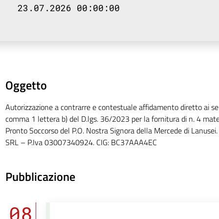
23.07.2026 00:00:00
Oggetto
Autorizzazione a contrarre e contestuale affidamento diretto ai sen
comma 1 lettera b) del D.lgs. 36/2023 per la fornitura di n. 4 mater
Pronto Soccorso del P.O. Nostra Signora della Mercede di Lanuse
SRL – P.Iva 03007340924. CIG: BC37AAA4EC
Pubblicazione
08