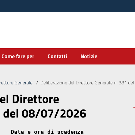
Come fare per
Contatti
Notizie
irettore Generale
/
Deliberazione del Direttore Generale n. 381 d
el Direttore
1 del 08/07/2026
Data e ora di scadenza