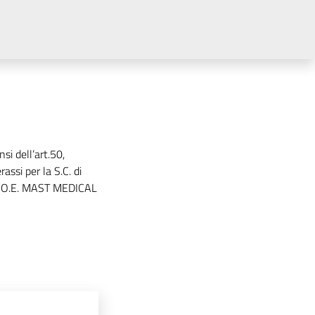
si dell’art.50,
assi per la S.C. di
i. O.E. MAST MEDICAL