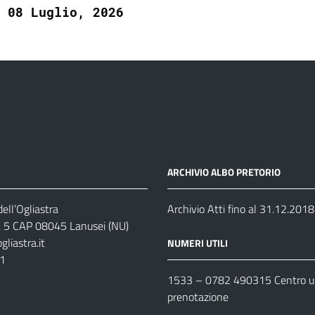
08 Luglio, 2026
ARCHIVIO ALBO PRETORIO
ell’Ogliastra
Archivio Atti fino al 31.12.2018
s, 5 CAP 08045 Lanusei (NU)
liastra.it
NUMERI UTILI
11
1533 –
0782 490315
Centro un
prenotazione