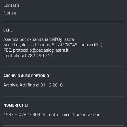
Contatti
Notizie
SEDE
Azienda Socio-Sanitaria dell’Ogliastra
Sede Legale: via Piscinas, 5 CAP 08045 Lanusei (NU)
PEC:
protocollo@pec.aslogliastra.it
Centralino: 0782 490 211
ARCHIVIO ALBO PRETORIO
Archivio Atti fino al 31.12.2018
NUMERI UTILI
1533 –
0782 490315
Centro unico di prenotazione