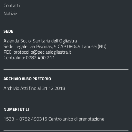
Contatti
Notizie
SEDE
Azienda Socio-Sanitaria dell’Ogliastra
Sede Legale: via Piscinas, 5 CAP 08045 Lanusei (NU)
PEC:
protocollo@pec.aslogliastra.it
Centralino: 0782 490 211
ARCHIVIO ALBO PRETORIO
Archivio Atti fino al 31.12.2018
NUMERI UTILI
1533 –
0782 490315
Centro unico di prenotazione