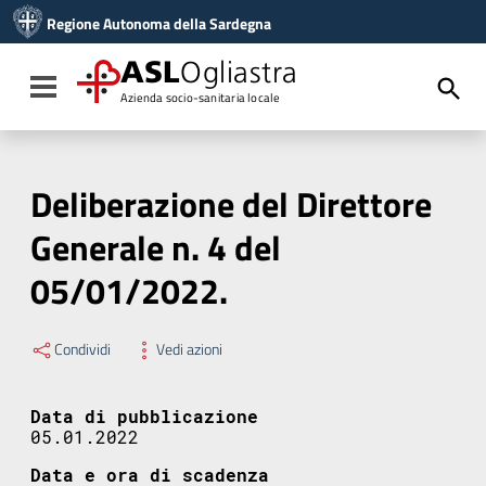
Vai ai contenuti
Regione Autonoma della Sardegna
Vai al menu di navigazione
Vai al footer
ASL
Ogliastra
Toggle navigation
Azienda socio-sanitaria locale
Deliberazione del Direttore
Generale n. 4 del
05/01/2022.
Condividi
Vedi azioni
Data di pubblicazione
05.01.2022
Data e ora di scadenza