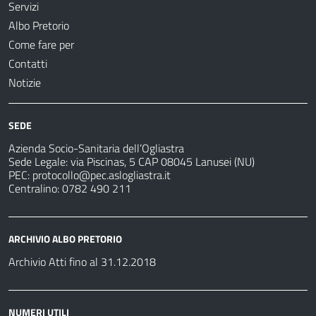
Servizi
Albo Pretorio
Come fare per
Contatti
Notizie
SEDE
Azienda Socio-Sanitaria dell’Ogliastra
Sede Legale: via Piscinas, 5 CAP 08045 Lanusei (NU)
PEC:
protocollo@pec.aslogliastra.it
Centralino: 0782 490 211
ARCHIVIO ALBO PRETORIO
Archivio Atti fino al 31.12.2018
NUMERI UTILI