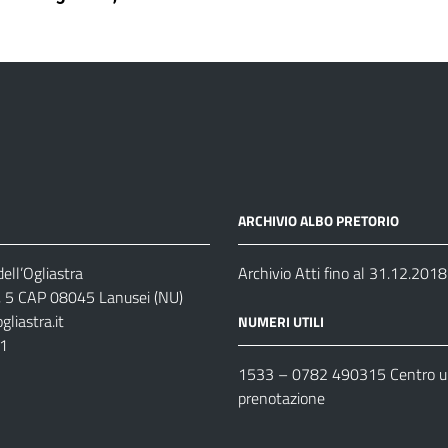
ARCHIVIO ALBO PRETORIO
ell’Ogliastra
Archivio Atti fino al 31.12.2018
s, 5 CAP 08045 Lanusei (NU)
liastra.it
NUMERI UTILI
11
1533 –
0782 490315
Centro un
prenotazione