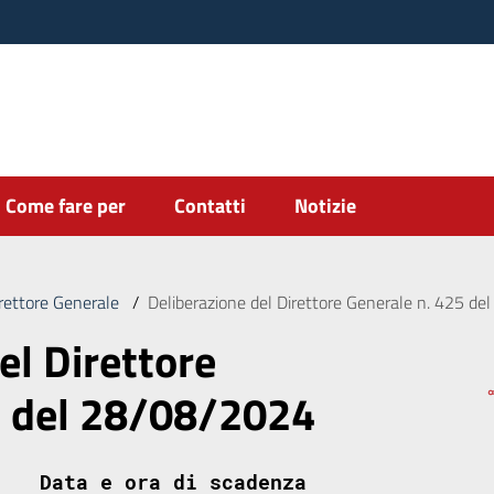
Come fare per
Contatti
Notizie
irettore Generale
/
Deliberazione del Direttore Generale n. 425 d
el Direttore
5 del 28/08/2024
Data e ora di scadenza