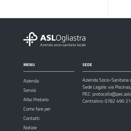
MENU
SEDE
Azienda Socio-Sanitaria d
Azienda
Sede Legale: via Piscina
Servizi
PEC:
protocollo@pec.aslog
Albo Pretorio
Centralino: 0782 490 2
Come fare per
Contatti
Notizie