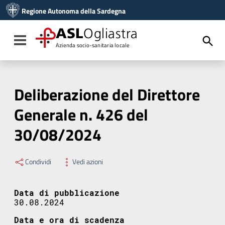
Vai ai contenuti
Regione Autonoma della Sardegna
Vai al menu di navigazione
Vai al footer
ASL
Ogliastra
Toggle navigation
Azienda socio-sanitaria locale
Deliberazione del Direttore
Generale n. 426 del
30/08/2024
Condividi
Vedi azioni
Data di pubblicazione
30.08.2024
Data e ora di scadenza