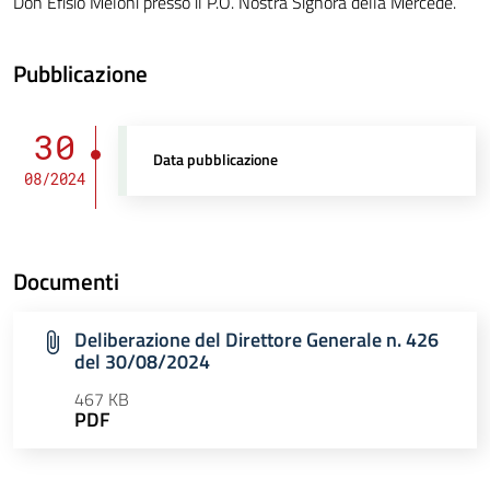
Don Efisio Meloni presso il P.O. Nostra Signora della Mercede.
Pubblicazione
30
Data pubblicazione
08/2024
Documenti
Deliberazione del Direttore Generale n. 426
del 30/08/2024
467 KB
PDF