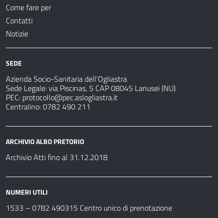
Come fare per
Contatti
Notizie
SEDE
Azienda Socio-Sanitaria dell’Ogliastra
Sede Legale: via Piscinas, 5 CAP 08045 Lanusei (NU)
PEC:
protocollo@pec.aslogliastra.it
Centralino: 0782 490 211
ARCHIVIO ALBO PRETORIO
Archivio Atti fino al 31.12.2018
NUMERI UTILI
1533 –
0782 490315
Centro unico di prenotazione