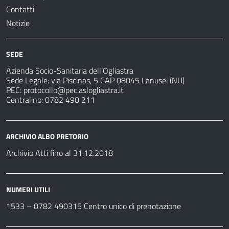
Contatti
Notizie
SEDE
Azienda Socio-Sanitaria dell’Ogliastra
Sede Legale: via Piscinas, 5 CAP 08045 Lanusei (NU)
PEC:
protocollo@pec.aslogliastra.it
Centralino: 0782 490 211
ARCHIVIO ALBO PRETORIO
Archivio Atti fino al 31.12.2018
NUMERI UTILI
1533 –
0782 490315
Centro unico di prenotazione