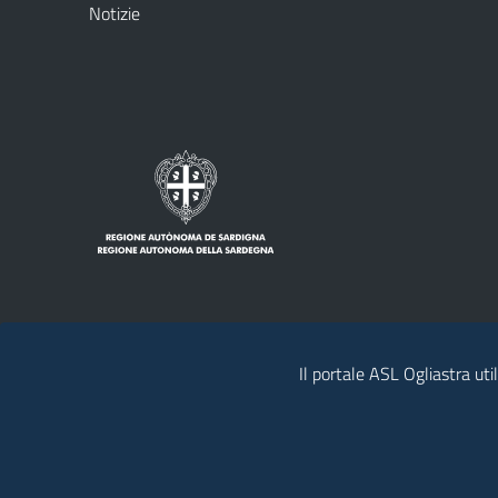
Notizie
Note legali
Privacy policy
Contatti
Il portale ASL Ogliastra uti