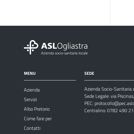
MENU
SEDE
Azienda Socio-Sanitaria d
Azienda
Sede Legale: via Piscina
Servizi
PEC:
protocollo@pec.aslog
Albo Pretorio
Centralino: 0782 490 2
Come fare per
Contatti