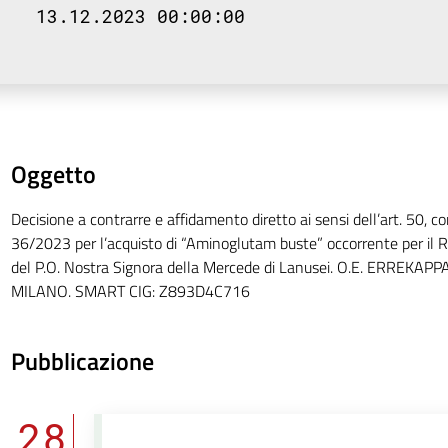
13.12.2023 00:00:00
Oggetto
Decisione a contrarre e affidamento diretto ai sensi dell’art. 50, 
36/2023 per l’acquisto di “Aminoglutam buste” occorrente per il R
del P.O. Nostra Signora della Mercede di Lanusei. O.E. ERREKAP
MILANO. SMART CIG: Z893D4C716
Pubblicazione
28