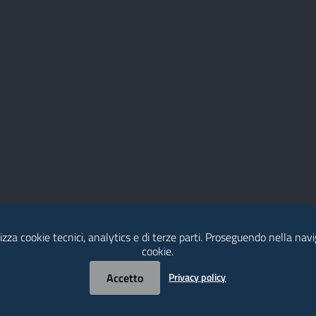
lizza cookie tecnici, analytics e di terze parti. Proseguendo nella navig
cookie.
Accetto
Privacy policy