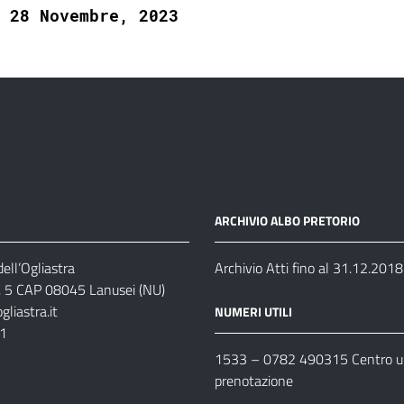
28 Novembre, 2023
ARCHIVIO ALBO PRETORIO
ell’Ogliastra
Archivio Atti fino al 31.12.2018
s, 5 CAP 08045 Lanusei (NU)
liastra.it
NUMERI UTILI
11
1533 –
0782 490315
Centro un
prenotazione