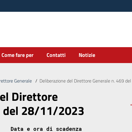
Come fare per
Contatti
Notizie
irettore Generale
/
Deliberazione del Direttore Generale n. 469 d
el Direttore
9 del 28/11/2023
Data e ora di scadenza