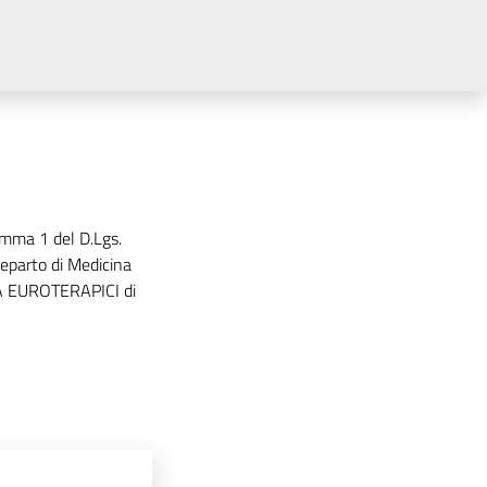
comma 1 del D.Lgs.
eparto di Medicina
PA EUROTERAPICI di