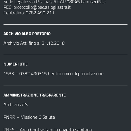
Sede Legale: via Piscinas, 5 CAP 08045 Lanusei (NU)
PEC:
protocollo@pec.aslogliastra.it
Centralino: 0782 490 211
ARCHIVIO ALBO PRETORIO
Archivio Atti fino al 31.12.2018
NUMERI UTILI
1533 –
0782 490315
Centro unico di prenotazione
AMMINISTRAZIONE TRASPARENTE
Archivio ATS
PNRR – Missione 6 Salute
PNES – Area Contrastare la povertà sanitaria