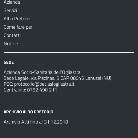
Azienda
Servizi
Albo Pretorio
Come fare per
Contatti
Notizie
SEDE
Azienda Socio-Sanitaria dell’Ogliastra
Sede Legale: via Piscinas, 5 CAP 08045 Lanusei (NU)
PEC:
protocollo@pec.aslogliastra.it
Centralino: 0782 490 211
ARCHIVIO ALBO PRETORIO
Archivio Atti fino al 31.12.2018