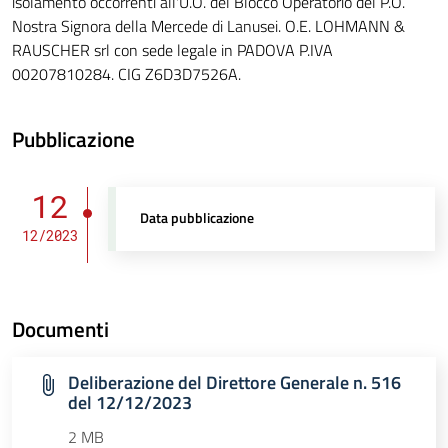
isolamento occorrenti all'U.O. del Blocco Operatorio del P.O.
Nostra Signora della Mercede di Lanusei. O.E. LOHMANN &
RAUSCHER srl con sede legale in PADOVA P.IVA
00207810284. CIG Z6D3D7526A.
Pubblicazione
12
Data pubblicazione
12/2023
Documenti
Deliberazione del Direttore Generale n. 516
del 12/12/2023
2 MB