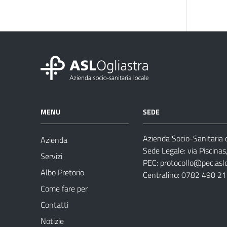
MENU
SEDE
Azienda Socio-Sanitaria d
Azienda
Sede Legale: via Piscina
Servizi
PEC:
protocollo@pec.aslog
Albo Pretorio
Centralino: 0782 490 2
Come fare per
Contatti
Notizie