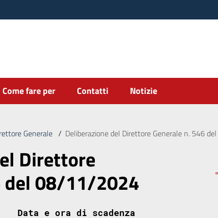
Come fare per
Contatti
Notizie
irettore Generale
/
Deliberazione del Direttore Generale n. 546 d
el Direttore
6 del 08/11/2024
Data e ora di scadenza