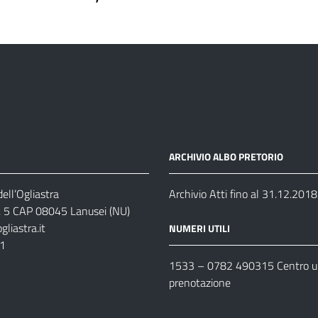
ARCHIVIO ALBO PRETORIO
ell’Ogliastra
Archivio Atti fino al 31.12.2018
s, 5 CAP 08045 Lanusei (NU)
liastra.it
NUMERI UTILI
11
1533 –
0782 490315
Centro un
prenotazione