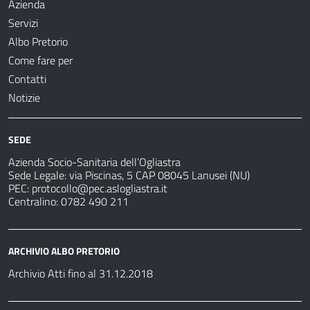
Azienda
Servizi
Albo Pretorio
Come fare per
Contatti
Notizie
SEDE
Azienda Socio-Sanitaria dell’Ogliastra
Sede Legale: via Piscinas, 5 CAP 08045 Lanusei (NU)
PEC:
protocollo@pec.aslogliastra.it
Centralino: 0782 490 211
ARCHIVIO ALBO PRETORIO
Archivio Atti fino al 31.12.2018