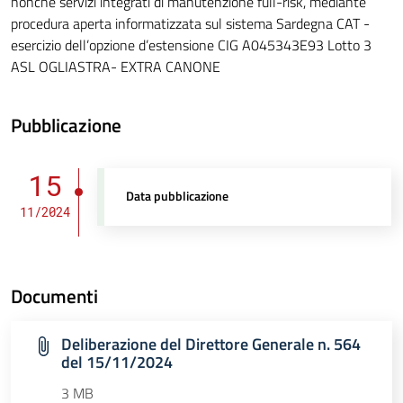
nonché servizi integrati di manutenzione full-risk, mediante
procedura aperta informatizzata sul sistema Sardegna CAT -
esercizio dell’opzione d’estensione CIG A045343E93 Lotto 3
ASL OGLIASTRA- EXTRA CANONE
Pubblicazione
15
Data pubblicazione
11/2024
Documenti
Deliberazione del Direttore Generale n. 564
del 15/11/2024
3 MB