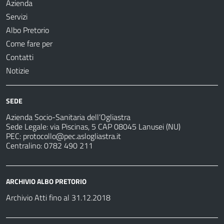
Azienda
Servizi
Albo Pretorio
Come fare per
Contatti
Notizie
SEDE
Azienda Socio-Sanitaria dell’Ogliastra
Sede Legale: via Piscinas, 5 CAP 08045 Lanusei (NU)
PEC:
protocollo@pec.aslogliastra.it
Centralino: 0782 490 211
ARCHIVIO ALBO PRETORIO
Archivio Atti fino al 31.12.2018