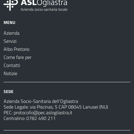
MENU
Azienda
Servizi
Albo Pretorio
Come fare per
Contatti
Notizie
SEDE
Azienda Socio-Sanitaria dell’Ogliastra
Sede Legale: via Piscinas, 5 CAP 08045 Lanusei (NU)
PEC:
protocollo@pec.aslogliastra.it
Centralino: 0782 490 211