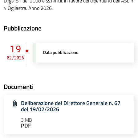
D.lgs. 81 del 2008 e ss.mm.ii. in favore dei dipendenti dell’ASL n.
4 Ogliastra. Anno 2026.
Pubblicazione
19
Data pubblicazione
02/2026
Documenti
Deliberazione del Direttore Generale n. 67
del 19/02/2026
3 MB
PDF